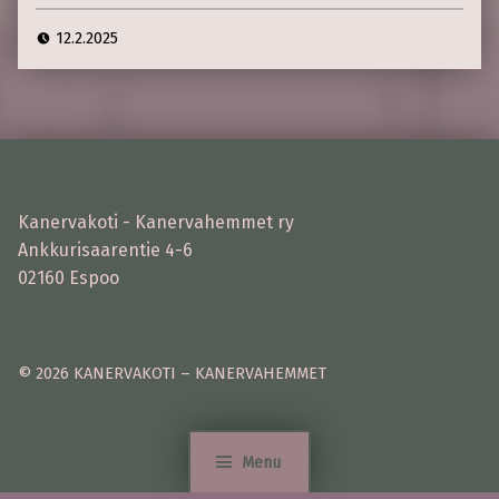
12.2.2025
Kanervakoti - Kanervahemmet ry
Ankkurisaarentie 4-6
02160 Espoo
© 2026 KANERVAKOTI – KANERVAHEMMET
Menu