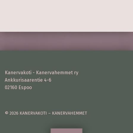
Skip back to main navigation
Kanervakoti - Kanervahemmet ry
Ankkurisaarentie 4-6
02160 Espoo
© 2026 KANERVAKOTI – KANERVAHEMMET