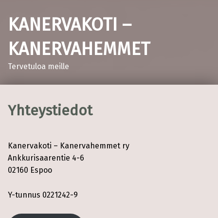
KANERVAKOTI –
KANERVAHEMMET
Tervetuloa meille
Yhteystiedot
Kanervakoti – Kanervahemmet ry
Ankkurisaarentie 4-6
02160 Espoo
Y-tunnus 0221242-9