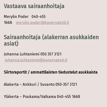
Vastaava sairaanhoitaja
Merylin Poder 040-455
1668
merylin.poder@kanervakoti.fi
Sairaanhoitaja (alakerran asukkaiden
asiat)
Johanna Luhtaniemi 050 357 3121
johanna.luhtaniemi@kanervakoti.fi
Siirtoraportit / ammattilaisten tiedustelut asukkaista
Alakerta – Ankkuri / Suvanto 050-357 3121
Yläkerta – Poukama/Valkama 040-455 1668