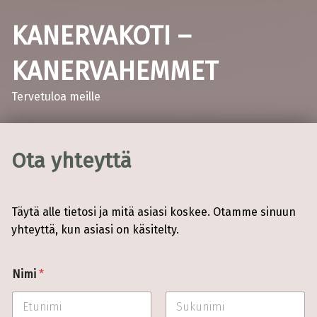
KANERVAKOTI –
KANERVAHEMMET
Tervetuloa meille
Ota yhteyttä
Täytä alle tietosi ja mitä asiasi koskee. Otamme sinuun
yhteyttä, kun asiasi on käsitelty.
Nimi
*